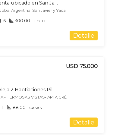
Hotel complejo en venta ubicado en San Javier y Yacanto
San Javier y Yacanto, Córdoba, Argentina, San Javier y Yacanto, San Javier
6
300.00
HOTEL
Detalle
USD 75.000
Venta Casa Estancia Vieja 2 Habtiaciones Pileta Carlos Paz
CASA 2 DORM. CON PILETA - HERMOSAS VISTAS- APTA CRÉDITO - Estancia Vieja - Punilla, Estancia Vieja, Punilla
1
88.00
CASAS
Detalle