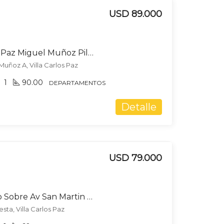
USD 89.000
Venta Duplex Carlos Paz Miguel Muñoz Pileta
Muñoz A, Villa Carlos Paz
1
90.00
DEPARTAMENTOS
Detalle
USD 79.000
Venta Departamento Sobre Av San Martin Carlos Paz Cordoba
sta, Villa Carlos Paz