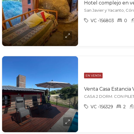
VC -156803
0
EN VENTA
VC -156329
2