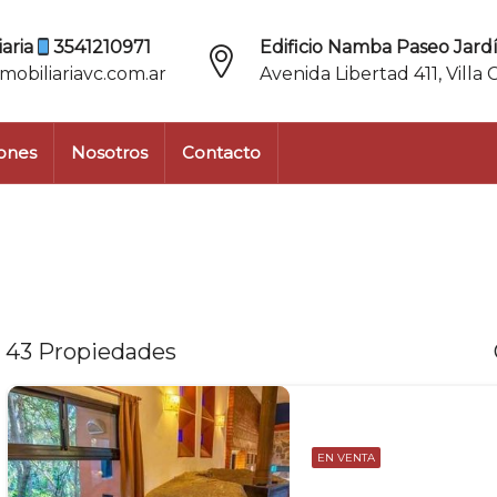
aria
3541210971
Edificio Namba Paseo Jardí
mobiliariavc.com.ar
Avenida Libertad 411, Villa 
ones
Nosotros
Contacto
43 Propiedades
EN VENTA