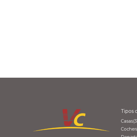
Tipos 
Casas
(3
Cocher