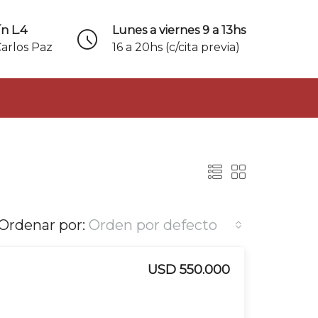
n L.4
Lunes a viernes 9 a 13hs
Carlos Paz
16 a 20hs (c/cita previa)
Ordenar por:
Orden por defecto
USD 550.000