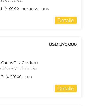
illa Carlos Paz
1
60.00
DEPARTAMENTOS
Detalle
USD 370.000
a Carlos Paz Cordoba
Muñoz A, Villa Carlos Paz
3
266.00
CASAS
Detalle