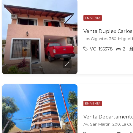
EN VENTA
Los Gigantes 360, Miguel 
VC -156378
2
EN VENTA
Av. San Martín 1200, La Cue