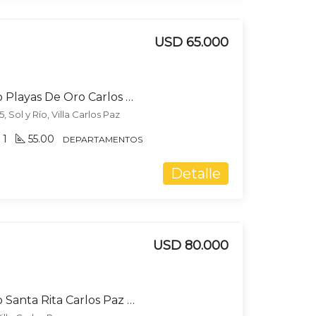
USD 65.000
Venta Departamento Playas De Oro Carlos Paz Amoblado
 Sol y Río, Villa Carlos Paz
1
55.00
DEPARTAMENTOS
Detalle
USD 80.000
Venta Departamento Santa Rita Carlos Paz Cochera