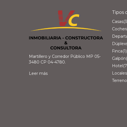
Tipos 
Casas
(3
Cocher
Depart
Dúplex
Finca
(1)
Martillero y Corredor Público MP 05-
Galpón
3480 CP 04-4780.
Hotel
(7
Locales
Leer más
Terreno