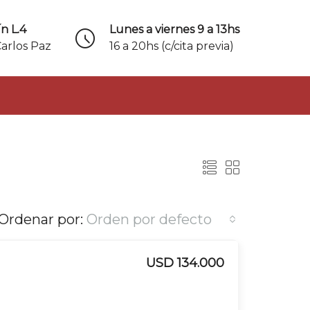
n L.4
Lunes a viernes 9 a 13hs
Carlos Paz
16 a 20hs (c/cita previa)
Ordenar por:
Orden por defecto
USD 134.000