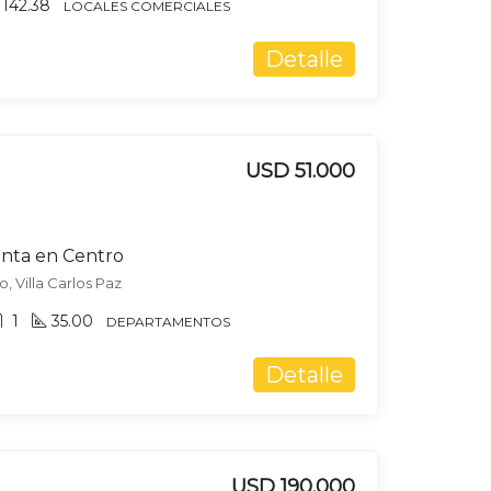
142.38
LOCALES COMERCIALES
Detalle
USD 51.000
nta en Centro
, Villa Carlos Paz
1
35.00
DEPARTAMENTOS
Detalle
USD 190.000