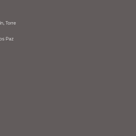
n, Torre
los Paz