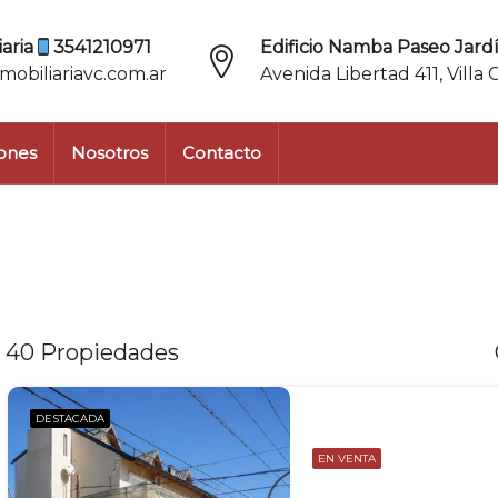
aria
3541210971
Edificio Namba Paseo Jardí
mobiliariavc.com.ar
Avenida Libertad 411, Villa 
ones
Nosotros
Contacto
40 Propiedades
DESTACADA
EN VENTA