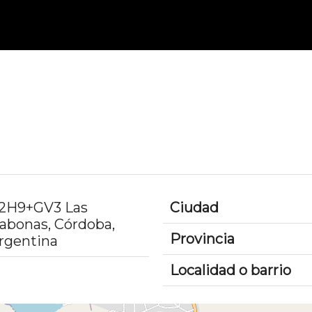
2H9+GV3 Las
Ciudad
abonas, Córdoba,
Provincia
rgentina
Localidad o barrio