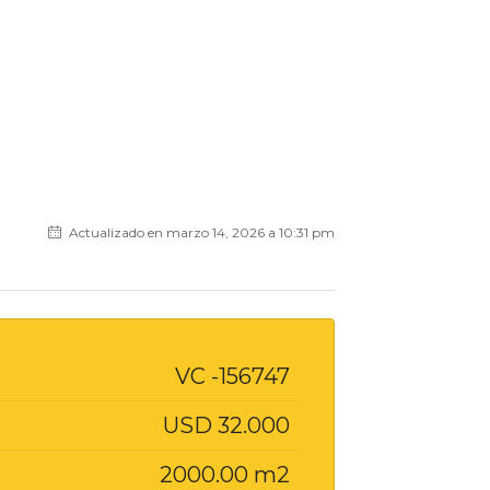
Actualizado en marzo 14, 2026 a 10:31 pm
VC -156747
USD 32.000
2000.00 m2