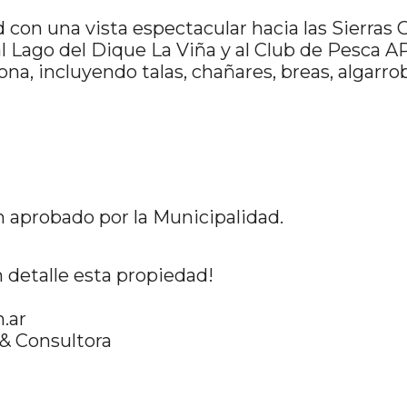
d con una vista espectacular hacia las Sierras 
l Lago del Dique La Viña y al Club de Pesca AP
a, incluyendo talas, chañares, breas, algarro
 aprobado por la Municipalidad.
 detalle esta propiedad!
.ar
 & Consultora