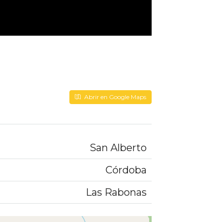
Abrir en Google Maps
San Alberto
Córdoba
Las Rabonas