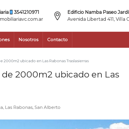
aria
3541210971
Edificio Namba Paseo Jardí
mobiliariavc.com.ar
Avenida Libertad 411, Villa 
ones
Nosotros
Contacto
de 2000m2 ubicado en Las Rabonas Traslasierras
ta de 2000m2 ubicado en Las
, Las Rabonas, San Alberto