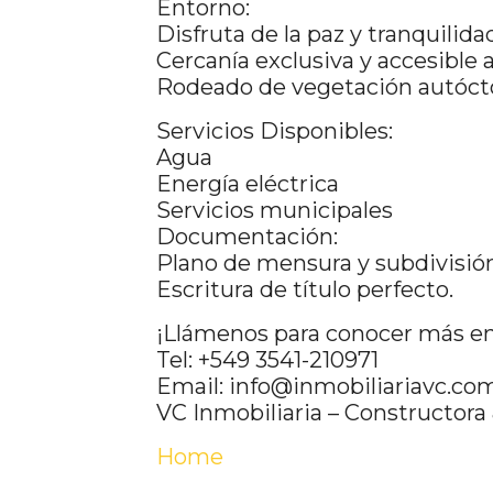
Entorno:
Disfruta de la paz y tranquilida
Cercanía exclusiva y accesible a
Rodeado de vegetación autócton
Servicios Disponibles:
Agua
Energía eléctrica
Servicios municipales
Documentación:
Plano de mensura y subdivisión
Escritura de título perfecto.
¡Llámenos para conocer más en
Tel: +549 3541-210971
Email: info@inmobiliariavc.com
VC Inmobiliaria – Constructora
Home