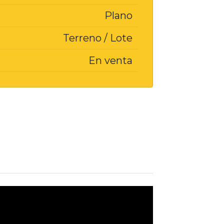
Plano
Terreno / Lote
En venta