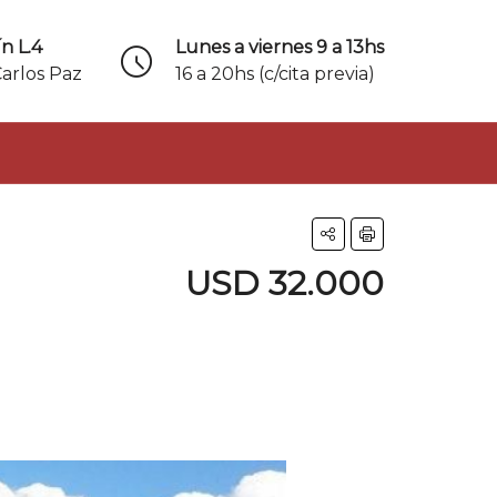
n L.4
Lunes a viernes 9 a 13hs
Carlos Paz
16 a 20hs (c/cita previa)
USD 32.000