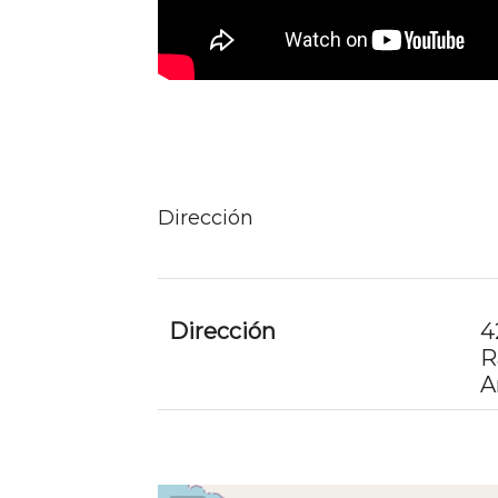
Dirección
Dirección
4
R
A