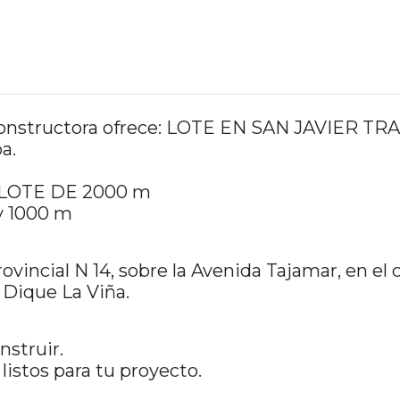
y Constructora ofrece: LOTE EN SAN JAVIER 
a.
LOTE DE 2000 m
y 1000 m
vincial N 14, sobre la Avenida Tajamar, en el c
 Dique La Viña.
nstruir.
listos para tu proyecto.