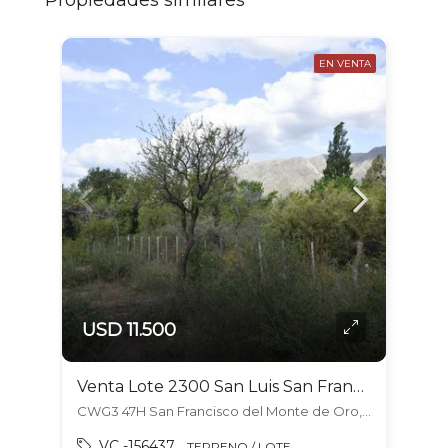
Propiedades similares
EN VENTA
USD 11.500
Venta Lote 2300 San Luis San Francisco Del Monte De Oro
CWG3 47H San Francisco del Monte de Oro, San Luis 7777, San Francisco del Monte de Oro, Ayacucho
VC -156437
TERRENO / LOTE