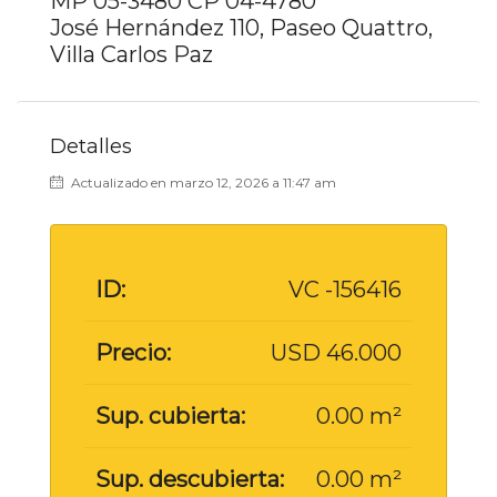
MP 05-3480 CP 04-4780
José Hernández 110, Paseo Quattro,
Villa Carlos Paz
Detalles
Actualizado en marzo 12, 2026 a 11:47 am
ID:
VC -156416
Precio:
USD 46.000
Sup. cubierta:
0.00 m²
Sup. descubierta:
0.00 m²