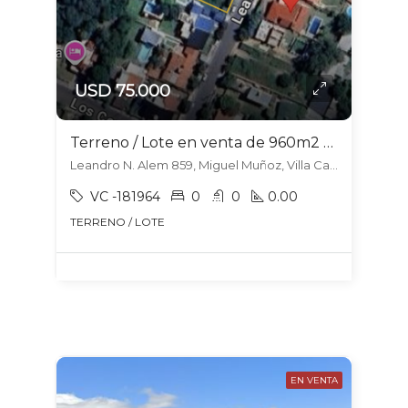
USD 75.000
Terreno / Lote en venta de 960m2 ubicado en Miguel Muñoz
Leandro N. Alem 859, Miguel Muñoz, Villa Carlos Paz
VC -181964
0
0
0.00
TERRENO / LOTE
EN VENTA