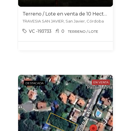
Terreno / Lote en venta de 10 Hectáreas ubicado en TRAVESIA – TRASLASIERRA
TRAVESIA SAN JAVIER, San Javier, Córdoba
VC -193733
0
TERRENO / LOTE
EN VENTA
DESTACADA