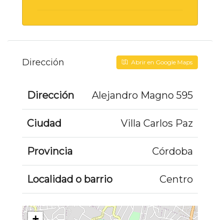
Dirección
Abrir en Google Maps
Dirección
Alejandro Magno 595
Ciudad
Villa Carlos Paz
Provincia
Córdoba
Localidad o barrio
Centro
+