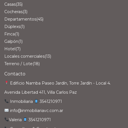
Casas
(35)
Cocheras
(3)
Departamentos
(45)
Dúplexs
(1)
Finca
(1)
Galpón
(1)
Hotel
(7)
Locales comerciales
(13)
Terreno / Lote
(18)
Contacto
Edificio Namba Paseo Jardín, Torre Jardín - Local 4.
Avenida Libertad 411, Villa Carlos Paz
Inmobiliaria
3541210971‎
info@inmobiliariavc.com.ar
Valeria
3541210971‎