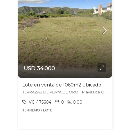
USD 34.000
Lote en venta de 1060m2 ubicado en Terrazas de Playas de Oro 1 – Hermosa Vista
TERRAZAS DE PLAYA DE ORO 1, Playas de Oro, Villa Carlos Paz
VC -175604
0
0.00
TERRENO / LOTE